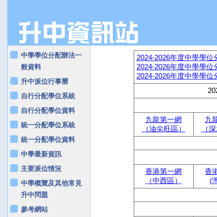
中學學位分配辦法一
2024-2026年度中學
2024-2026年度中學
般資料
2024-2026年度中學
升中派位行事曆
2
自行分配學位系統
自行分配學位資料
九龍第一網
九
統一分配學位系統
（油尖旺區）
（深
統一分配學位資料
中學最新資訊
主要派位情況
香港第一網
香
（中西區）
(
中學概覽及其他常見
升中問題
參考網站